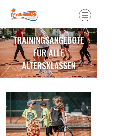
TRAININGSANGEBOTE
FÜR ALLE
ALTERSKLASSEN