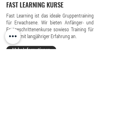
FAST LEARNING KURSE
Fast Learning ist das ideale Gruppentraining
für Erwachsene. Wir bieten Anfänger- und
Fortgeschrittenenkurse sowieso Training für
Spieler mit langjähriger Erfahrung an.
Mehr Informationen
Training
online buchen
Onlinebuchung