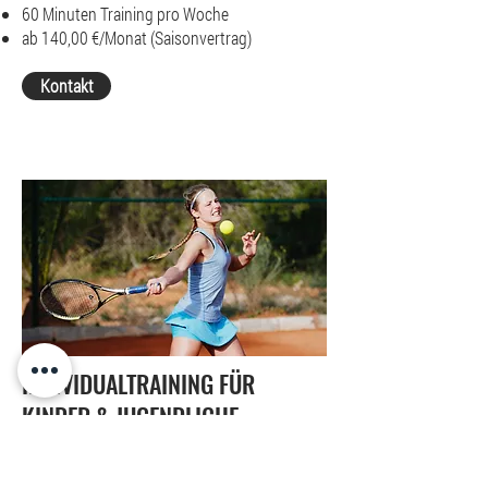
60 Minuten Training pro Woche
ab 140,00 €/Monat (Saisonvertrag)
Kontakt
INDIVIDUALTRAINING FÜR
KINDER & JUGENDLICHE
Hier können wir durch gezieltes Einzel- und
Zweiergruppentraining noch gezielter auf