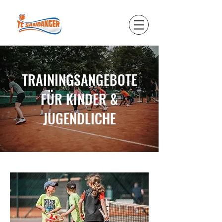
TRAININGSANGEBOTE
FÜR KINDER &
JUGENDLICHE