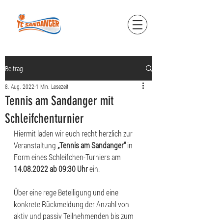
Beitrag
8. Aug. 2022
1 Min. Lesezeit
Tennis am Sandanger mit
Schleifchenturnier
Hiermit laden wir euch recht herzlich zur 
Veranstaltung 
„Tennis am Sandanger“
 in 
Form eines Schleifchen-Turniers am 
14.08.2022 ab 09:30 Uhr
 ein.
Über eine rege Beteiligung und eine 
konkrete Rückmeldung der Anzahl von 
aktiv und passiv Teilnehmenden bis zum 