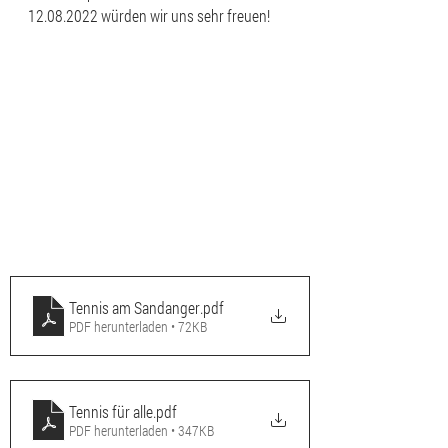
12.08.2022 würden wir uns sehr freuen!
Tennis am Sandanger
.pdf
PDF herunterladen • 72KB
Tennis für alle
.pdf
PDF herunterladen • 347KB