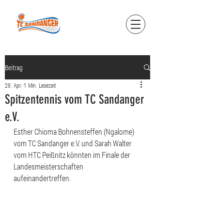
Beitrag
29. Apr.
1 Min. Lesezeit
Spitzentennis vom TC Sandanger
e.V.
Esther Chioma Bohnensteffen (Ngalome) 
vom TC Sandanger e.V. und Sarah Walter 
vom HTC Peißnitz könnten im Finale der 
Landesmeisterschaften 
aufeinandertreffen.