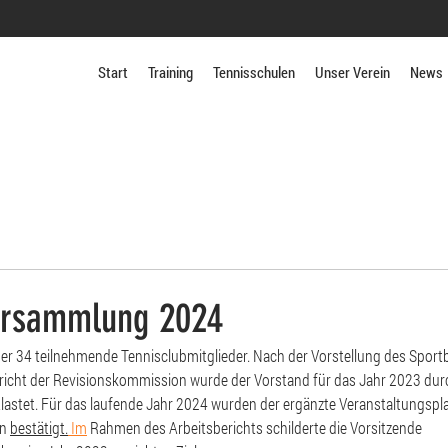
Start
Training
Tennisschulen
Unser Verein
News
ersammlung 2024
ber 34 teilnehmende Tennisclubmitglieder. Nach der Vorstellung des Sportb
icht der Revisionskommission wurde der Vorstand für das Jahr 2023 durc
astet. Für das laufende Jahr 2024 wurden der ergänzte Veranstaltungspla
n 
bestätigt.
Im
 Rahmen des Arbeitsberichts schilderte die Vorsitzende