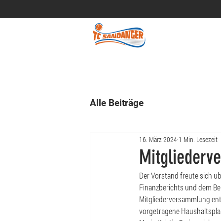
Alle Beiträge
16. März 2024
1 Min. Lesezeit
Mitgliederv
Der Vorstand freute sich u
Finanzberichts und dem Ber
Mitgliederversammlung entl
vorgetragene Haushaltspla