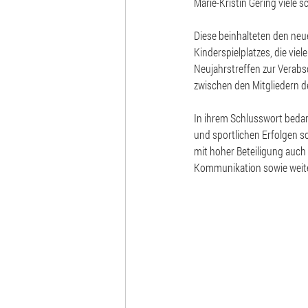
Marie-Kristin Gering viele s
Diese beinhalteten den neue
Kinderspielplatzes, die vie
Neujahrstreffen zur Verab
zwischen den Mitgliedern d
In ihrem Schlusswort bedank
und sportlichen Erfolgen s
mit hoher Beteiligung auch
Kommunikation sowie weit