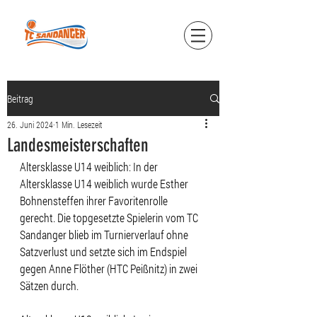
Beitrag
26. Juni 2024
1 Min. Lesezeit
Landesmeisterschaften
Altersklasse U14 weiblich: In der 
Altersklasse U14 weiblich wurde Esther 
Bohnensteffen ihrer Favoritenrolle 
gerecht. Die topgesetzte Spielerin vom TC 
Sandanger blieb im Turnierverlauf ohne 
Satzverlust und setzte sich im Endspiel 
gegen Anne Flöther (HTC Peißnitz) in zwei 
Sätzen durch.