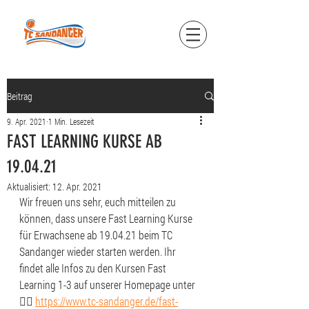
Beitrag
9. Apr. 2021
1 Min. Lesezeit
FAST LEARNING KURSE AB
19.04.21
Aktualisiert:
12. Apr. 2021
Wir freuen uns sehr, euch mitteilen zu 
können, dass unsere Fast Learning Kurse 
für Erwachsene ab 19.04.21 beim TC 
Sandanger wieder starten werden. Ihr 
findet alle Infos zu den Kursen Fast 
Learning 1-3 auf unserer Homepage unter 
👉🏻 
https://www.tc-sandanger.de/fast-