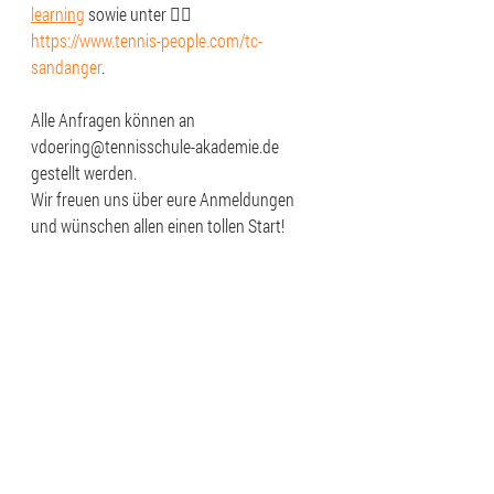
learning
 sowie unter 👉🏻 
https://www.tennis-people.com/tc-
sandanger
. 
Alle Anfragen können an 
vdoering@tennisschule-akademie.de 
gestellt werden.
Wir freuen uns über eure Anmeldungen 
und wünschen allen einen tollen Start!