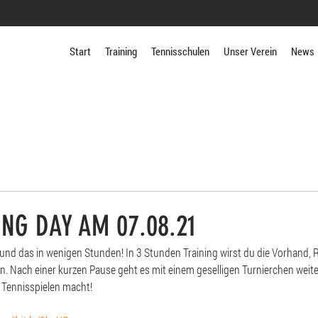
Start
Training
Tennisschulen
Unser Verein
News
ING DAY AM 07.08.21
und das in wenigen Stunden! In 3 Stunden Training wirst du die Vorhand, 
. Nach einer kurzen Pause geht es mit einem geselligen Turnierchen weiter
s Tennisspielen macht!