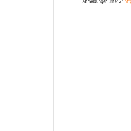
Anmeldungen unter 🔗 
htt