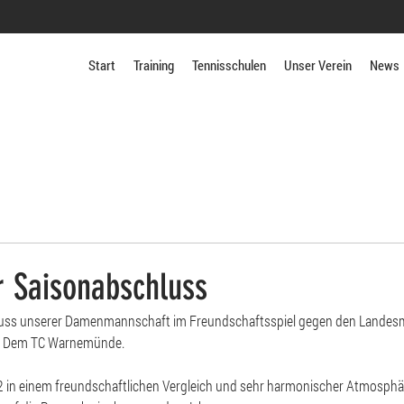
Start
Training
Tennisschulen
Unser Verein
News
r Saisonabschluss
luss unserer Damenmannschaft im Freundschaftsspiel gegen den Landesm
: Dem TC Warnemünde.
in einem freundschaftlichen Vergleich und sehr harmonischer Atmosphäre