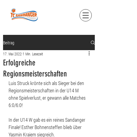
Beitrag
17. Mai 2022
1 Min. Lesezeit
Erfolgreiche
Regionsmeisterschaften
Luis Struck krönte sich als Sieger bei den 
Regionsmeisterschaften in der U14 M 
ohne Spielverlust, er gewann alle Matches 
6:0/6:0! 
In der U14 W gab es ein reines Sandanger 
Finale! Esther Bohnensteffen blieb über 
Yasmin Kraiem siegreich. 