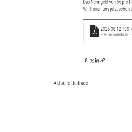
Das Nenngeld von 5€ pro P
Wir freuen uns jetzt schon
2025 08 12 TCS_
PDF herunterladen 
Aktuelle Beiträge