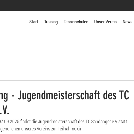
Start
Training
Tennisschulen
Unser Verein
News
ng - Jugendmeisterschaft des TC
.V.
09.2025 findet die Jugendmeisterschaft des TC Sandanger e.V. statt.
ugendlichen unseres Vereins zur Teilnahme ein. 