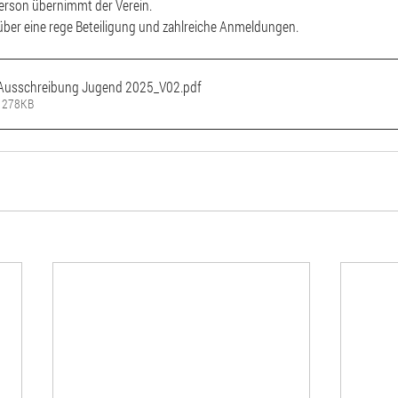
erson übernimmt der Verein. 
 über eine rege Beteiligung und zahlreiche Anmeldungen.
Ausschreibung Jugend 2025_V02
.pdf
• 278KB