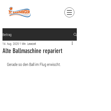
Beitrag
14. Aug. 2025
1 Min. Lesezeit
Alte Ballmaschine repariert
Gerade so den Ball im Flug erwischt.