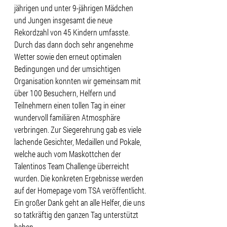
jährigen und unter 9-jährigen Mädchen 
und Jungen insgesamt die neue 
Rekordzahl von 45 Kindern umfasste. 
Durch das dann doch sehr angenehme 
Wetter sowie den erneut optimalen 
Bedingungen und der umsichtigen 
Organisation konnten wir gemeinsam mit 
über 100 Besuchern, Helfern und 
Teilnehmern einen tollen Tag in einer 
wundervoll familiären Atmosphäre 
verbringen. Zur Siegerehrung gab es viele 
lachende Gesichter, Medaillen und Pokale, 
welche auch vom Maskottchen der 
Talentinos Team Challenge überreicht 
wurden. Die konkreten Ergebnisse werden 
auf der Homepage vom TSA veröffentlicht. 
Ein großer Dank geht an alle Helfer, die uns 
so tatkräftig den ganzen Tag unterstützt 
haben.