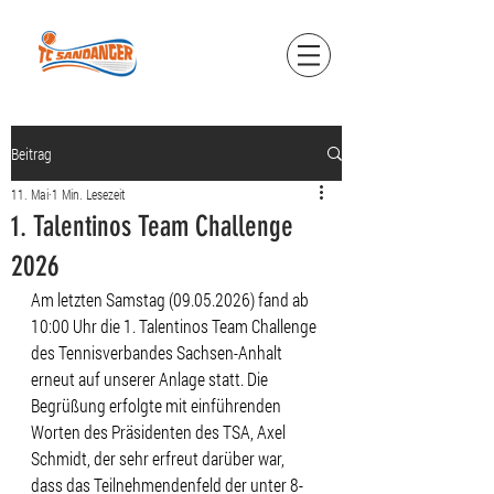
Beitrag
11. Mai
1 Min. Lesezeit
1. Talentinos Team Challenge
2026
Am letzten Samstag (09.05.2026) fand ab 
10:00 Uhr die 1. Talentinos Team Challenge 
des Tennisverbandes Sachsen-Anhalt 
erneut auf unserer Anlage statt. Die 
Begrüßung erfolgte mit einführenden 
Worten des Präsidenten des TSA, Axel 
Schmidt, der sehr erfreut darüber war, 
dass das Teilnehmendenfeld der unter 8-