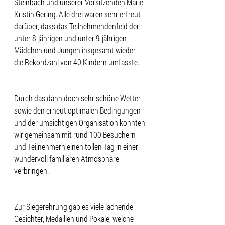
Steinbach und unserer Vorsitzenden Marie-
Kristin Gering. Alle drei waren sehr erfreut 
darüber, dass das Teilnehmendenfeld der 
unter 8-jährigen und unter 9-jährigen 
Mädchen und Jungen insgesamt wieder 
die Rekordzahl von 40 Kindern umfasste.
Durch das dann doch sehr schöne Wetter 
sowie den erneut optimalen Bedingungen 
und der umsichtigen Organisation konnten 
wir gemeinsam mit rund 100 Besuchern 
und Teilnehmern einen tollen Tag in einer 
wundervoll familiären Atmosphäre 
verbringen.
Zur Siegerehrung gab es viele lachende 
Gesichter, Medaillen und Pokale, welche 