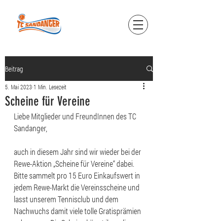
Beitrag
5. Mai 2023
1 Min. Lesezeit
Scheine für Vereine
Liebe Mitglieder und FreundInnen des TC 
Sandanger,
auch in diesem Jahr sind wir wieder bei der 
Rewe-Aktion „Scheine für Vereine“ dabei. 
Bitte sammelt pro 15 Euro Einkaufswert in 
jedem Rewe-Markt die Vereinsscheine und 
lasst unserem Tennisclub und dem 
Nachwuchs damit viele tolle Gratisprämien 