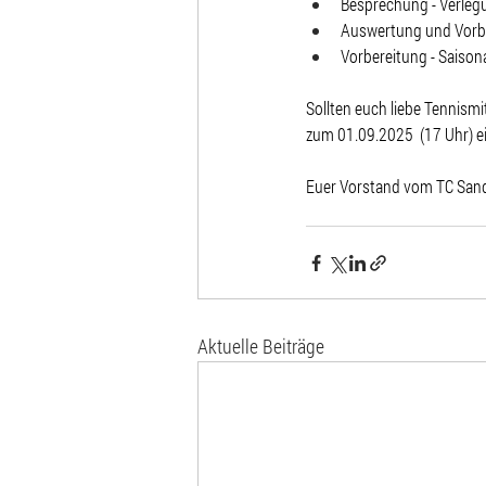
Besprechung - Verlegu
Auswertung und Vorbe
Vorbereitung - Saison
Sollten euch liebe Tennism
zum 01.09.2025  (17 Uhr) ei
Euer Vorstand vom TC Sand
Aktuelle Beiträge