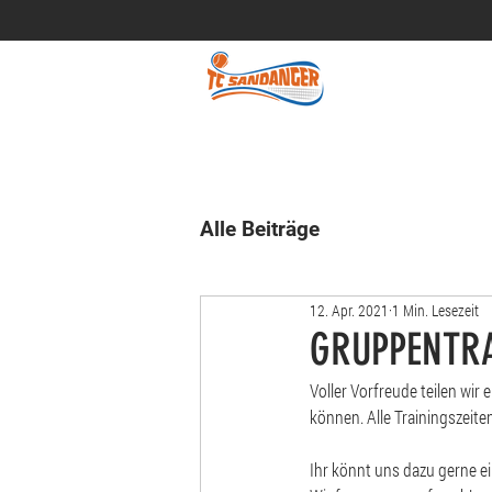
Alle Beiträge
12. Apr. 2021
1 Min. Lesezeit
GRUPPENTRA
Voller Vorfreude teilen wir
können. Alle Trainingszeite
Ihr könnt uns dazu gerne ei