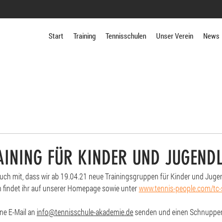
Start
Training
Tennisschulen
Unser Verein
News
INING FÜR KINDER UND JUGENDL
 euch mit, dass wir ab 19.04.21 neue Trainingsgruppen für Kinder und Juge
n findet ihr auf unserer Homepage sowie unter 
www.tennis-people.com/tc
ne E-Mail an 
info@tennisschule-akademie.de
 senden und einen Schnupper