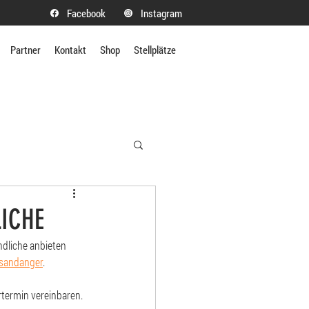
Facebook
Instagram
Partner
Kontakt
Shop
Stellplätze
ICHE
ndliche anbieten 
-sandanger
.
termin vereinbaren.