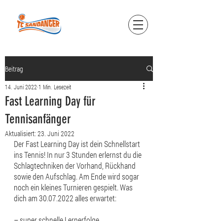
Beitrag
14. Juni 2022
1 Min. Lesezeit
Fast Learning Day für
Tennisanfänger
Aktualisiert:
23. Juni 2022
Der Fast Learning Day ist dein Schnellstart 
ins Tennis! In nur 3 Stunden erlernst du die 
Schlagtechniken der Vorhand, Rückhand 
sowie den Aufschlag. Am Ende wird sogar 
noch ein kleines Turnieren gespielt. Was 
dich am 30.07.2022 alles erwartet:
– super schnelle Lernerfolge