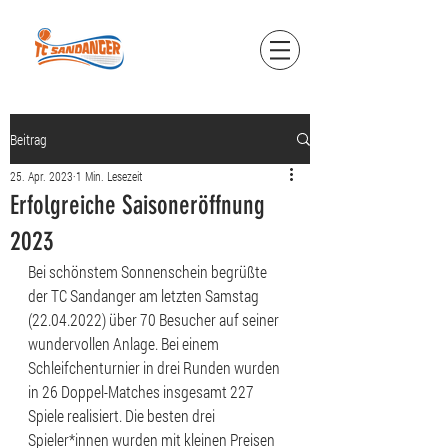
Beitrag
25. Apr. 2023
1 Min. Lesezeit
Erfolgreiche Saisoneröffnung
2023
Bei schönstem Sonnenschein begrüßte 
der TC Sandanger am letzten Samstag 
(22.04.2022) über 70 Besucher auf seiner 
wundervollen Anlage. Bei einem 
Schleifchenturnier in drei Runden wurden 
in 26 Doppel-Matches insgesamt 227 
Spiele realisiert. Die besten drei 
Spieler*innen wurden mit kleinen Preisen 