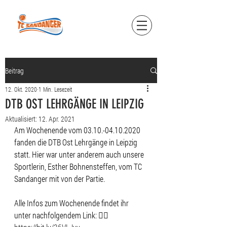
Beitrag
12. Okt. 2020
1 Min. Lesezeit
DTB OST LEHRGÄNGE IN LEIPZIG
Aktualisiert:
12. Apr. 2021
Am Wochenende vom 03.10.-04.10.2020 
fanden die DTB Ost Lehrgänge in Leipzig 
statt. Hier war unter anderem auch unsere 
Sportlerin, Esther Bohnensteffen, vom TC 
Sandanger mit von der Partie. 
Alle Infos zum Wochenende findet ihr 
unter nachfolgendem Link: 👉🏻