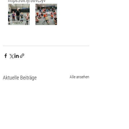
https://bit.ly/36VLJyv
Aktuelle Beiträge
Alle ansehen