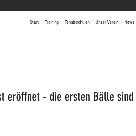
Start
Training
Tennisschulen
Unser Verein
News
st eröffnet - die ersten Bälle sind