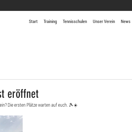
Start
Training
Tennisschulen
Unser Verein
News
st eröffnet
in? Die ersten Plätze warten auf euch. 🎾☀️