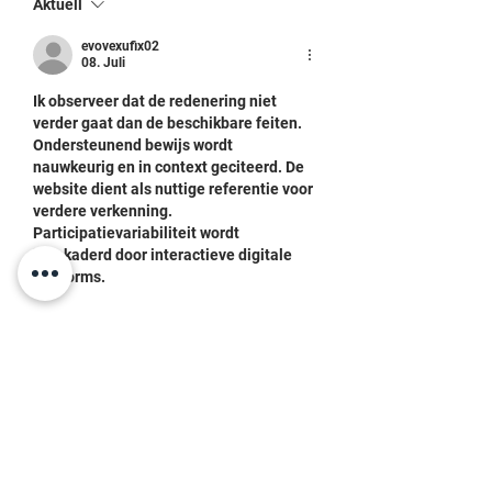
Aktuell
evovexufix02
08. Juli
Ik observeer dat de redenering niet 
verder gaat dan de beschikbare feiten. 
Ondersteunend bewijs wordt 
nauwkeurig en in context geciteerd. De 
website dient als nuttige referentie voor 
verdere verkenning. 
Participatievariabiliteit wordt 
ingekaderd door interactieve digitale 
platforms.