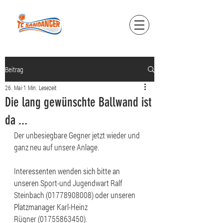
Beitrag
26. Mai
1 Min. Lesezeit
Die lang gewünschte Ballwand ist
da ...
Der unbesiegbare Gegner jetzt wieder und 
ganz neu auf unsere Anlage.
Interessenten wenden sich bitte an 
unseren 
Sport-und Jugendwart Ralf 
Steinbach (01778908008)
 oder unseren 
Platzmanager 
Karl-Heinz 
Rügner (01755863450).